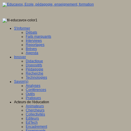
S'informer
Débats
Faits marquants
Interviews
Reportages
Brèves
Agenda
Innover
Didactique
Dispositifs
Pédagogie
Recherche
Technologies
Savoir(s)
Analyses
Conférences
Outils
Pratiques
Acteurs de l'éducation
Animateurs
Chercheurs
Collectivités
Editeurs
EdTech
Encadrement
Enseignants