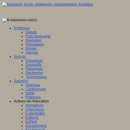
S'informer
Débats
Faits marquants
Interviews
Reportages
Brèves
Agenda
Innover
Didactique
Dispositifs
Pédagogie
Recherche
Technologies
Savoir(s)
Analyses
Conférences
Outils
Pratiques
Acteurs de l'éducation
Animateurs
Chercheurs
Collectivités
Editeurs
EdTech
Encadrement
Enseignants