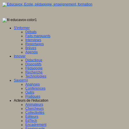
S'informer
Débats
Faits marquants
Interviews
Reportages
Brèves
Agenda
Innover
Didactique
Dispositifs
Pédagogie
Recherche
Technologies
Savoir(s)
Analyses
Conférences
Outils
Pratiques
Acteurs de l'éducation
Animateurs
Chercheurs
Collectivités
Editeurs
EdTech
Encadrement
Enseignants