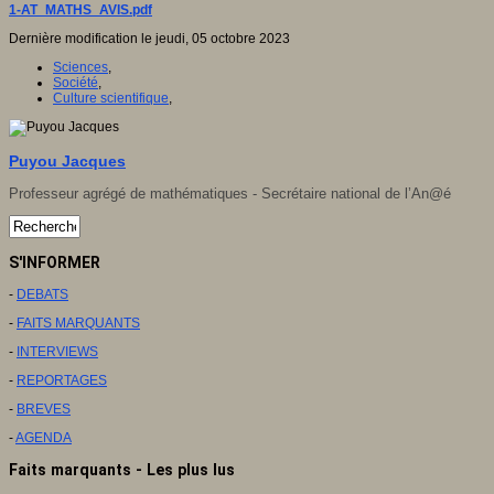
1-AT_MATHS_AVIS.pdf
Dernière modification le jeudi, 05 octobre 2023
Sciences
,
Société
,
Culture scientifique
,
Puyou Jacques
Professeur agrégé de mathématiques - Secrétaire national de l’An@é
S'INFORMER
-
DEBATS
-
FAITS MARQUANTS
-
INTERVIEWS
-
REPORTAGES
-
BREVES
-
AGENDA
Faits marquants - Les plus lus