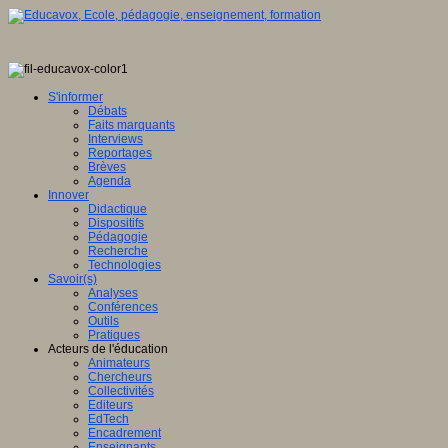
S'informer
Débats
Faits marquants
Interviews
Reportages
Brèves
Agenda
Innover
Didactique
Dispositifs
Pédagogie
Recherche
Technologies
Savoir(s)
Analyses
Conférences
Outils
Pratiques
Acteurs de l'éducation
Animateurs
Chercheurs
Collectivités
Editeurs
EdTech
Encadrement
Enseignants