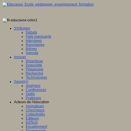
S'informer
Débats
Faits marquants
Interviews
Reportages
Brèves
Agenda
Innover
Didactique
Dispositifs
Pédagogie
Recherche
Technologies
Savoir(s)
Analyses
Conférences
Outils
Pratiques
Acteurs de l'éducation
Animateurs
Chercheurs
Collectivités
Editeurs
EdTech
Encadrement
Enseignants