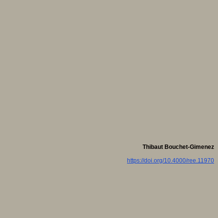
Thibaut Bouchet-Gimenez
https://doi.org/10.4000/ree.11970