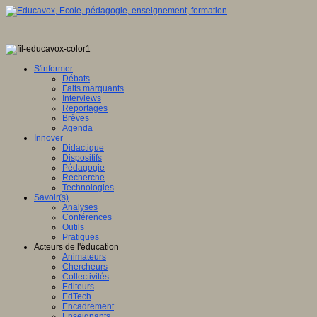
S'informer
Débats
Faits marquants
Interviews
Reportages
Brèves
Agenda
Innover
Didactique
Dispositifs
Pédagogie
Recherche
Technologies
Savoir(s)
Analyses
Conférences
Outils
Pratiques
Acteurs de l'éducation
Animateurs
Chercheurs
Collectivités
Editeurs
EdTech
Encadrement
Enseignants