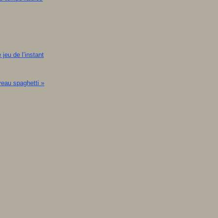
 jeu de l’instant
veau spaghetti »