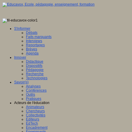
S'informer
Débats
Faits marquants
Interviews
Reportages
Brèves
Agenda
Innover
Didactique
Dispositifs
Pédagogie
Recherche
Technologies
Savoir(s)
Analyses
Conférences
Outils
Pratiques
Acteurs de l'éducation
Animateurs
Chercheurs
Collectivités
Editeurs
EdTech
Encadrement
Enseignants