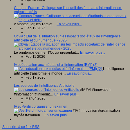
Campus France : Colloque sur l’accueil des étudiants internationaux,
enjeux et défis
A Montpellier, les 1ers et…
En savoir plus...
Feb 19 2026
Obvia : État de la situation sur les impacts sociétaux de l'intelligence
artificielle et du numérique - 2025
Le printemps dernier, l’Obvia présentait…
En savoir plus...
Feb 11 2026
IA et éducation aux médias et à l'information (EMI) (2)
L’intelligence
artificielle transforme le monde…
En savoir plus...
Feb 17 2026
Les sources de l'Intelligence Artificielle
#IA #AI #innovation
#information #linkedin:…
En savoir plus...
Mar 04 2026
IA et Perdir : organiser un examen
#IA #innovation #organisation
#lycée #examen…
En savoir plus...
Souscrire à ce flux RSS