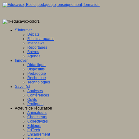
S'informer
Débats
Faits marquants
Interviews
Reportages
Brèves
Agenda
Innover
Didactique
Dispositifs
Pédagogie
Recherche
Technologies
Savoir(s)
Analyses
Conférences
Outils
Pratiques
Acteurs de l'éducation
Animateurs
Chercheurs
Collectivités
Editeurs
EdTech
Encadrement
Enseignants