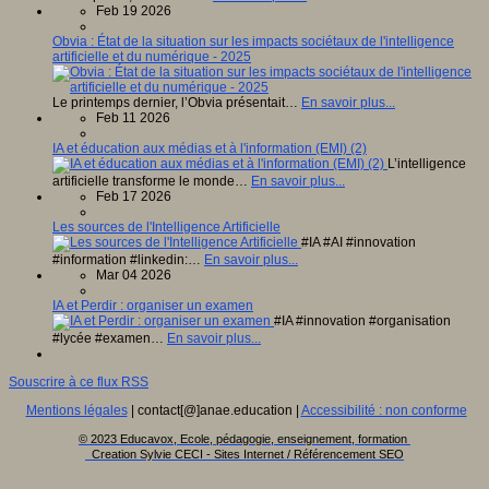
Feb 19 2026
Obvia : État de la situation sur les impacts sociétaux de l'intelligence
artificielle et du numérique - 2025
Le printemps dernier, l’Obvia présentait…
En savoir plus...
Feb 11 2026
IA et éducation aux médias et à l'information (EMI) (2)
L’intelligence
artificielle transforme le monde…
En savoir plus...
Feb 17 2026
Les sources de l'Intelligence Artificielle
#IA #AI #innovation
#information #linkedin:…
En savoir plus...
Mar 04 2026
IA et Perdir : organiser un examen
#IA #innovation #organisation
#lycée #examen…
En savoir plus...
Souscrire à ce flux RSS
Mentions légales
| contact[@]anae.education |
Accessibilité : non conforme
© 2023 Educavox, Ecole, pédagogie, enseignement, formation
Creation Sylvie CECI - Sites Internet / Référencement SEO