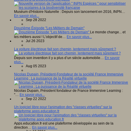
Muséum d'Histoire Naturelle : Depuis son lancement en 2016, INPN…
En savoir plus...
Sep 28 2022
Douzième Épisode "Les Métiers de Demain"
Le monde change... et
les métiers aussi ! L'objectif de…
En savoir plus...
Jul 26 2023
La voiture électrique fait son chemin, lentement mais sûrement ?
Depuis son invention il y a plus d’un siècle automobile…
En savoir
plus...
Aug 05 2023
Nicolas Dupain, Président-Fondateur de la société France Immersive
Learning : La puissance de la Réalité virtuelle
Nicolas Dupain, Président fondateur de France Immersive Learning :
"…
En savoir plus...
Sep 22 2022
Un logiciel libre pour l'animation des "classes virtuelles" sur la
plateforme apps.education.fr
Apps.education.fr est une plateforme développée au sein de la
direction…
En savoir plus...