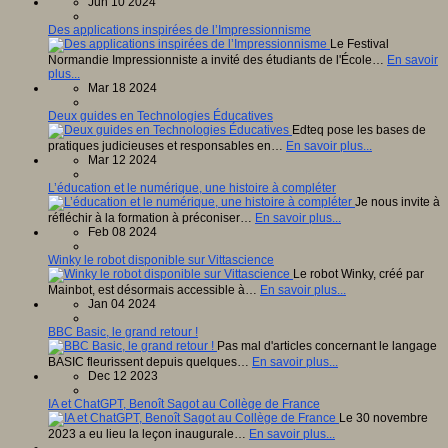
Jun 10 2024
Des applications inspirées de l’Impressionnisme
Le Festival
Normandie Impressionniste a invité des étudiants de l'École…
En savoir
plus...
Mar 18 2024
Deux guides en Technologies Éducatives
Edteq pose les bases de
pratiques judicieuses et responsables en…
En savoir plus...
Mar 12 2024
L’éducation et le numérique, une histoire à compléter
Je nous invite à
réfléchir à la formation à préconiser…
En savoir plus...
Feb 08 2024
Winky le robot disponible sur Vittascience
Le robot Winky, créé par
Mainbot, est désormais accessible à…
En savoir plus...
Jan 04 2024
BBC Basic, le grand retour !
Pas mal d'articles concernant le langage
BASIC fleurissent depuis quelques…
En savoir plus...
Dec 12 2023
IA et ChatGPT, Benoît Sagot au Collège de France
Le 30 novembre
2023 a eu lieu la leçon inaugurale…
En savoir plus...