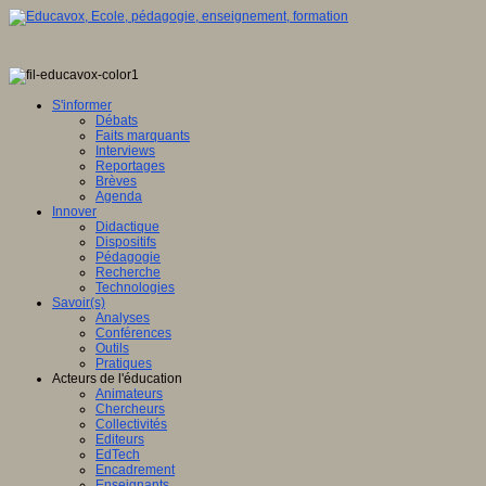
S'informer
Débats
Faits marquants
Interviews
Reportages
Brèves
Agenda
Innover
Didactique
Dispositifs
Pédagogie
Recherche
Technologies
Savoir(s)
Analyses
Conférences
Outils
Pratiques
Acteurs de l'éducation
Animateurs
Chercheurs
Collectivités
Editeurs
EdTech
Encadrement
Enseignants