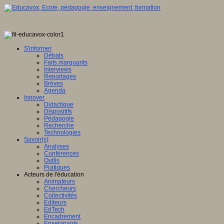
S'informer
Débats
Faits marquants
Interviews
Reportages
Brèves
Agenda
Innover
Didactique
Dispositifs
Pédagogie
Recherche
Technologies
Savoir(s)
Analyses
Conférences
Outils
Pratiques
Acteurs de l'éducation
Animateurs
Chercheurs
Collectivités
Editeurs
EdTech
Encadrement
Enseignants