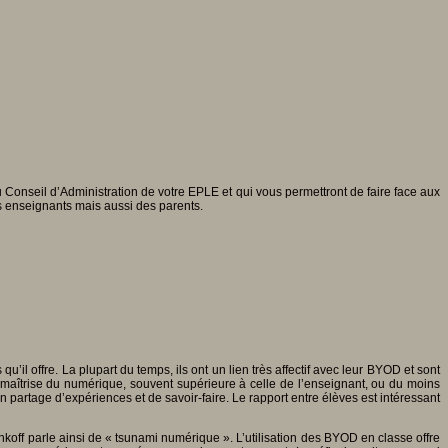
 Conseil d’Administration de votre EPLE et qui vous permettront de faire face aux
es enseignants mais aussi des parents.
qu’il offre. La plupart du temps, ils ont un lien très affectif avec leur BYOD et sont
eur maîtrise du numérique, souvent supérieure à celle de l’enseignant, ou du moins
 un partage d’expériences et de savoir-faire. Le rapport entre élèves est intéressant
koff parle ainsi de « tsunami numérique ». L’utilisation des BYOD en classe offre