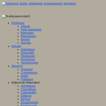
S'informer
Débats
Faits marquants
Interviews
Reportages
Brèves
Agenda
Innover
Didactique
Dispositifs
Pédagogie
Recherche
Technologies
Savoir(s)
Analyses
Conférences
Outils
Pratiques
Acteurs de l'éducation
Animateurs
Chercheurs
Collectivités
Editeurs
EdTech
Encadrement
Enseignants