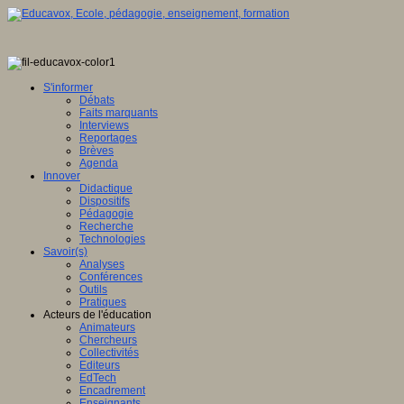
S'informer
Débats
Faits marquants
Interviews
Reportages
Brèves
Agenda
Innover
Didactique
Dispositifs
Pédagogie
Recherche
Technologies
Savoir(s)
Analyses
Conférences
Outils
Pratiques
Acteurs de l'éducation
Animateurs
Chercheurs
Collectivités
Editeurs
EdTech
Encadrement
Enseignants