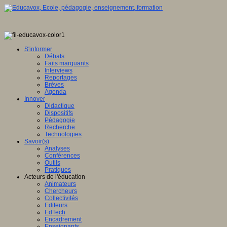
S'informer
Débats
Faits marquants
Interviews
Reportages
Brèves
Agenda
Innover
Didactique
Dispositifs
Pédagogie
Recherche
Technologies
Savoir(s)
Analyses
Conférences
Outils
Pratiques
Acteurs de l'éducation
Animateurs
Chercheurs
Collectivités
Editeurs
EdTech
Encadrement
Enseignants