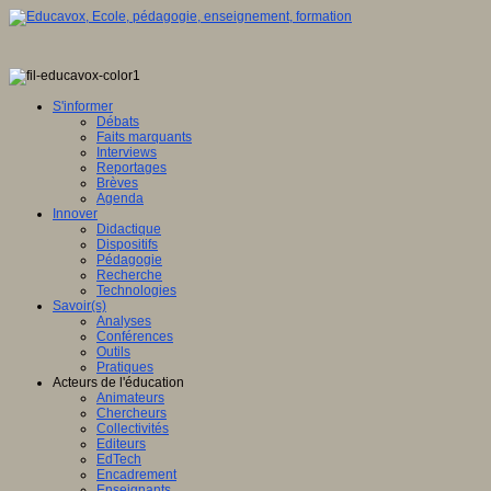
S'informer
Débats
Faits marquants
Interviews
Reportages
Brèves
Agenda
Innover
Didactique
Dispositifs
Pédagogie
Recherche
Technologies
Savoir(s)
Analyses
Conférences
Outils
Pratiques
Acteurs de l'éducation
Animateurs
Chercheurs
Collectivités
Editeurs
EdTech
Encadrement
Enseignants