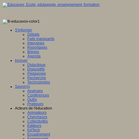
S'informer
Débats
Faits marquants
Interviews
Reportages
Brèves
Agenda
Innover
Didactique
Dispositifs
Pédagogie
Recherche
Technologies
Savoir(s)
Analyses
Conférences
Outils
Pratiques
Acteurs de l'éducation
Animateurs
Chercheurs
Collectivités
Editeurs
EdTech
Encadrement
Enseignants