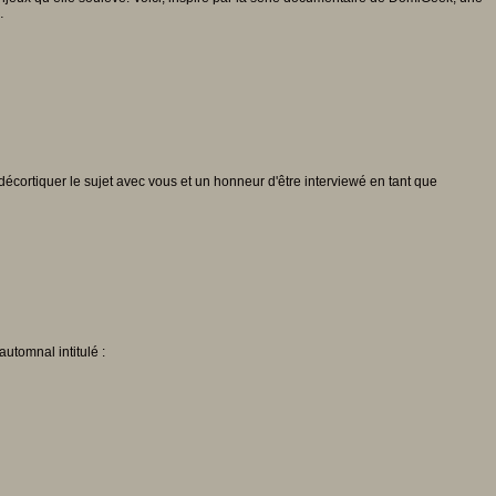
…
e décortiquer le sujet avec vous et un honneur d'être interviewé en tant que
automnal intitulé :