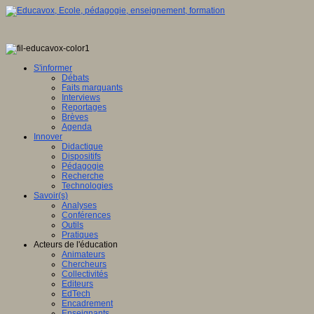
S'informer
Débats
Faits marquants
Interviews
Reportages
Brèves
Agenda
Innover
Didactique
Dispositifs
Pédagogie
Recherche
Technologies
Savoir(s)
Analyses
Conférences
Outils
Pratiques
Acteurs de l'éducation
Animateurs
Chercheurs
Collectivités
Editeurs
EdTech
Encadrement
Enseignants