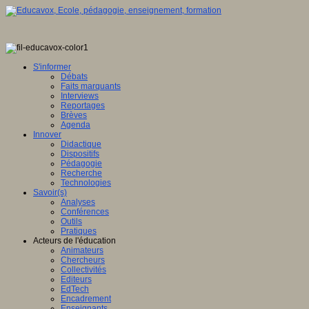
S'informer
Débats
Faits marquants
Interviews
Reportages
Brèves
Agenda
Innover
Didactique
Dispositifs
Pédagogie
Recherche
Technologies
Savoir(s)
Analyses
Conférences
Outils
Pratiques
Acteurs de l'éducation
Animateurs
Chercheurs
Collectivités
Editeurs
EdTech
Encadrement
Enseignants