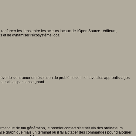
enforcer les liens entre les acteurs locaux de l'Open Source : éditeurs,
es et de dynamiser l'écosystème local.
l’élève de s’entraîner en résolution de problèmes en lien avec les apprentissages
alisables par l’enseignant.
rmatique de ma génération, le premier contact s'est fait via des ordinateurs
ace graphique mais un terminal où il fallait taper des commandes pour dialoguer