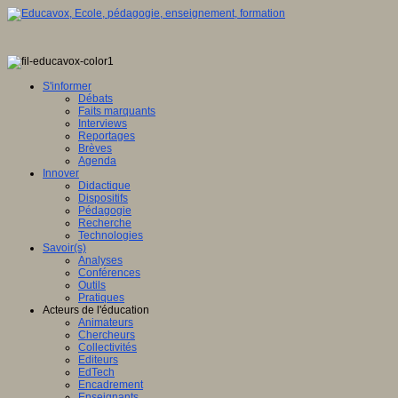
S'informer
Débats
Faits marquants
Interviews
Reportages
Brèves
Agenda
Innover
Didactique
Dispositifs
Pédagogie
Recherche
Technologies
Savoir(s)
Analyses
Conférences
Outils
Pratiques
Acteurs de l'éducation
Animateurs
Chercheurs
Collectivités
Editeurs
EdTech
Encadrement
Enseignants