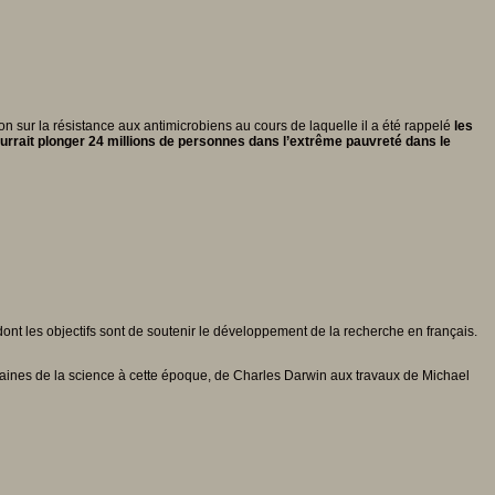
 sur la résistance aux antimicrobiens au cours de laquelle il a été rappelé
les
urrait plonger 24 millions de personnes dans l’extrême pauvreté
dans le
nt les objectifs sont de soutenir le développement de la recherche en français.
maines de la science à cette époque, de Charles Darwin aux travaux de Michael