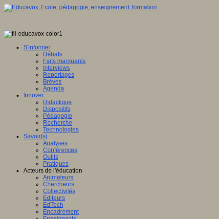
S'informer
Débats
Faits marquants
Interviews
Reportages
Brèves
Agenda
Innover
Didactique
Dispositifs
Pédagogie
Recherche
Technologies
Savoir(s)
Analyses
Conférences
Outils
Pratiques
Acteurs de l'éducation
Animateurs
Chercheurs
Collectivités
Editeurs
EdTech
Encadrement
Enseignants