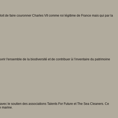
loit de faire couronner Charles VII comme roi légitime de France mais qui par la
rir l'ensemble de la biodiversité et de contribuer à l’inventaire du patrimoine
 avec le soutien des associations Talents For Future et The Sea Cleaners. Ce
e marine.