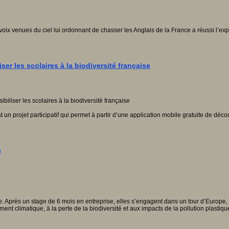
oix venues du ciel lui ordonnant de chasser les Anglais de la France a réussi l’exp
ser les scolaires à la biodiversité française
projet participatif qui permet à partir d’une application mobile gratuite de découv
é
e. Après un stage de 6 mois en entreprise, elles s’engagent dans un tour d’Europe,
nt climatique, à la perte de la biodiversité et aux impacts de la pollution plastiqu