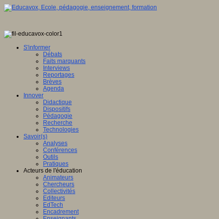
S'informer
Débats
Faits marquants
Interviews
Reportages
Brèves
Agenda
Innover
Didactique
Dispositifs
Pédagogie
Recherche
Technologies
Savoir(s)
Analyses
Conférences
Outils
Pratiques
Acteurs de l'éducation
Animateurs
Chercheurs
Collectivités
Editeurs
EdTech
Encadrement
Enseignants