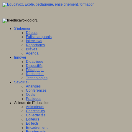
S'informer
Débats
Faits marquants
Interviews
Reportages
Brèves
Agenda
Innover
Didactique
Dispositifs
Pédagogie
Recherche
Technologies
Savoir(s)
Analyses
Conférences
Outils
Pratiques
Acteurs de l'éducation
Animateurs
Chercheurs
Collectivités
Editeurs
EdTech
Encadrement
Enseignants