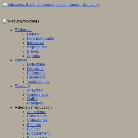
S'informer
Débats
Faits marquants
Interviews
Reportages
Brèves
Agenda
Innover
Didactique
Dispositifs
Pédagogie
Recherche
Technologies
Savoir(s)
Analyses
Conférences
Outils
Pratiques
Acteurs de l'éducation
Animateurs
Chercheurs
Collectivités
Editeurs
EdTech
Encadrement
Enseignants