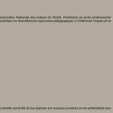
ssociation Nationale des Acteurs de l'École. Professeur au lycée professionnel
 numérique en diversifiant les approches pédagogiques. Il s'intéresse l’impact de la
La facilité aurait été de les opposer aux espaces scolaires en les prétendants plus