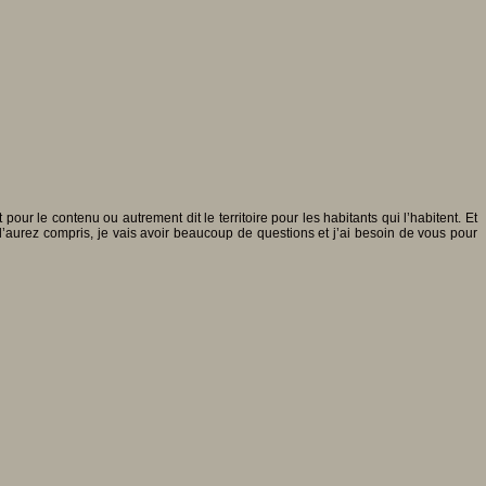
our le contenu ou autrement dit le territoire pour les habitants qui l’habitent. Et
s l’aurez compris, je vais avoir beaucoup de questions et j’ai besoin de vous pour