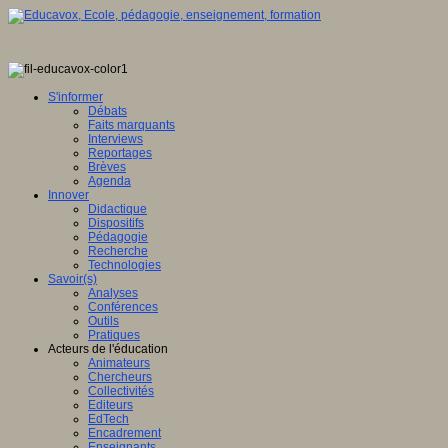
S'informer
Débats
Faits marquants
Interviews
Reportages
Brèves
Agenda
Innover
Didactique
Dispositifs
Pédagogie
Recherche
Technologies
Savoir(s)
Analyses
Conférences
Outils
Pratiques
Acteurs de l'éducation
Animateurs
Chercheurs
Collectivités
Editeurs
EdTech
Encadrement
Enseignants