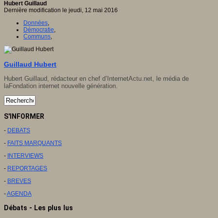
Hubert Guillaud
Dernière modification le jeudi, 12 mai 2016
Données
,
Démocratie
,
Communs
,
Guillaud Hubert
Hubert Guillaud, rédacteur en chef d’
InternetActu.net
, le média de
la
Fondation internet nouvelle génération
.
S'INFORMER
-
DEBATS
-
FAITS MARQUANTS
-
INTERVIEWS
-
REPORTAGES
-
BREVES
-
AGENDA
Débats - Les plus lus