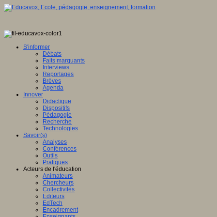
S'informer
Débats
Faits marquants
Interviews
Reportages
Brèves
Agenda
Innover
Didactique
Dispositifs
Pédagogie
Recherche
Technologies
Savoir(s)
Analyses
Conférences
Outils
Pratiques
Acteurs de l'éducation
Animateurs
Chercheurs
Collectivités
Editeurs
EdTech
Encadrement
Enseignants