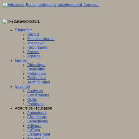
S'informer
Débats
Faits marquants
Interviews
Reportages
Brèves
Agenda
Innover
Didactique
Dispositifs
Pédagogie
Recherche
Technologies
Savoir(s)
Analyses
Conférences
Outils
Pratiques
Acteurs de l'éducation
Animateurs
Chercheurs
Collectivités
Editeurs
EdTech
Encadrement
Enseignants