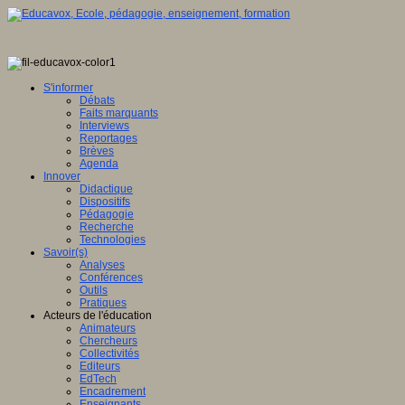
S'informer
Débats
Faits marquants
Interviews
Reportages
Brèves
Agenda
Innover
Didactique
Dispositifs
Pédagogie
Recherche
Technologies
Savoir(s)
Analyses
Conférences
Outils
Pratiques
Acteurs de l'éducation
Animateurs
Chercheurs
Collectivités
Editeurs
EdTech
Encadrement
Enseignants