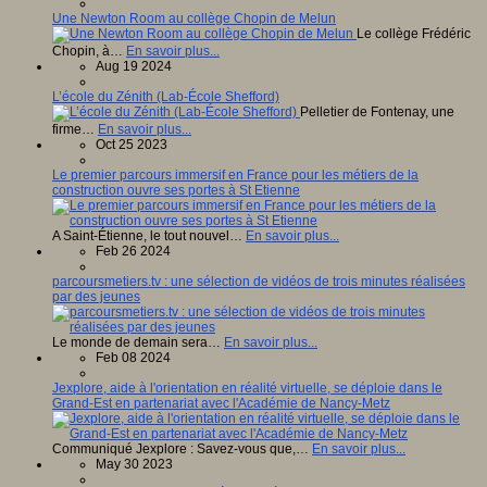
Une Newton Room au collège Chopin de Melun
Le collège Frédéric
Chopin, à…
En savoir plus...
Aug 19 2024
L’école du Zénith (Lab-École Shefford)
Pelletier de Fontenay, une
firme…
En savoir plus...
Oct 25 2023
Le premier parcours immersif en France pour les métiers de la
construction ouvre ses portes à St Etienne
A Saint-Étienne, le tout nouvel…
En savoir plus...
Feb 26 2024
parcoursmetiers.tv : une sélection de vidéos de trois minutes réalisées
par des jeunes
Le monde de demain sera…
En savoir plus...
Feb 08 2024
Jexplore, aide à l'orientation en réalité virtuelle, se déploie dans le
Grand-Est en partenariat avec l'Académie de Nancy-Metz
Communiqué Jexplore : Savez-vous que,…
En savoir plus...
May 30 2023