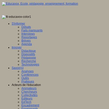
S'informer
Débats
Faits marquants
Interviews
Reportages
Brèves
Agenda
Innover
Didactique
Dispositifs
Pédagogie
Recherche
Technologies
Savoir(s)
Analyses
Conférences
Outils
Pratiques
Acteurs de l'éducation
Animateurs
Chercheurs
Collectivités
Editeurs
EdTech
Encadrement
Enseignants