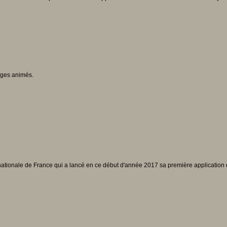
ages animés.
e nationale de France qui a lancé en ce début d'année 2017 sa première application d