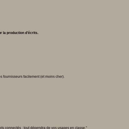
 la production d'écrits.
es fournisseurs facilement (et moins cher).
uets connectés : tout dépendra de vos usages en classe."