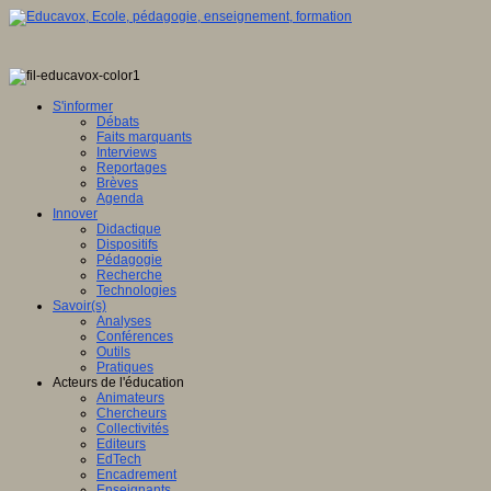
S'informer
Débats
Faits marquants
Interviews
Reportages
Brèves
Agenda
Innover
Didactique
Dispositifs
Pédagogie
Recherche
Technologies
Savoir(s)
Analyses
Conférences
Outils
Pratiques
Acteurs de l'éducation
Animateurs
Chercheurs
Collectivités
Editeurs
EdTech
Encadrement
Enseignants