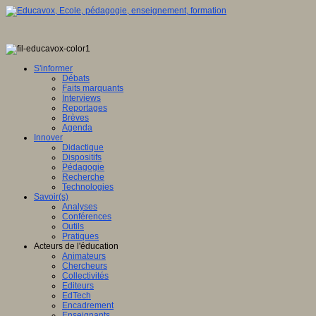
S'informer
Débats
Faits marquants
Interviews
Reportages
Brèves
Agenda
Innover
Didactique
Dispositifs
Pédagogie
Recherche
Technologies
Savoir(s)
Analyses
Conférences
Outils
Pratiques
Acteurs de l'éducation
Animateurs
Chercheurs
Collectivités
Editeurs
EdTech
Encadrement
Enseignants