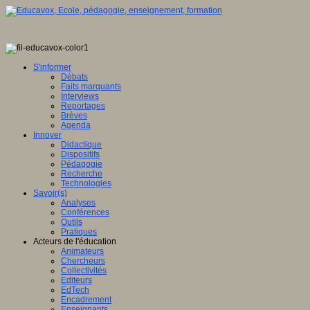
S'informer
Débats
Faits marquants
Interviews
Reportages
Brèves
Agenda
Innover
Didactique
Dispositifs
Pédagogie
Recherche
Technologies
Savoir(s)
Analyses
Conférences
Outils
Pratiques
Acteurs de l'éducation
Animateurs
Chercheurs
Collectivités
Editeurs
EdTech
Encadrement
Enseignants