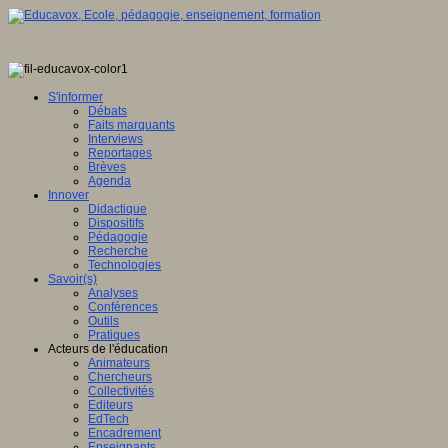
S'informer
Débats
Faits marquants
Interviews
Reportages
Brèves
Agenda
Innover
Didactique
Dispositifs
Pédagogie
Recherche
Technologies
Savoir(s)
Analyses
Conférences
Outils
Pratiques
Acteurs de l'éducation
Animateurs
Chercheurs
Collectivités
Editeurs
EdTech
Encadrement
Enseignants