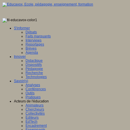
S'informer
Débats
Faits marquants
Interviews
Reportages
Brèves
Agenda
Innover
Didactique
Dispositifs
Pédagogie
Recherche
Technologies
Savoir(s)
Analyses
Conférences
Outils
Pratiques
Acteurs de l'éducation
Animateurs
Chercheurs
Collectivités
Editeurs
EdTech
Encadrement
Enseignants