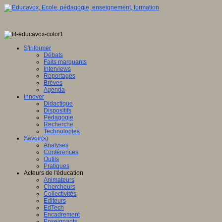
S'informer
Débats
Faits marquants
Interviews
Reportages
Brèves
Agenda
Innover
Didactique
Dispositifs
Pédagogie
Recherche
Technologies
Savoir(s)
Analyses
Conférences
Outils
Pratiques
Acteurs de l'éducation
Animateurs
Chercheurs
Collectivités
Editeurs
EdTech
Encadrement
Enseignants