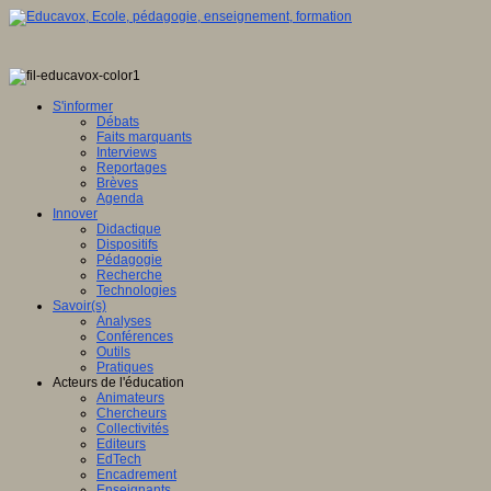
S'informer
Débats
Faits marquants
Interviews
Reportages
Brèves
Agenda
Innover
Didactique
Dispositifs
Pédagogie
Recherche
Technologies
Savoir(s)
Analyses
Conférences
Outils
Pratiques
Acteurs de l'éducation
Animateurs
Chercheurs
Collectivités
Editeurs
EdTech
Encadrement
Enseignants