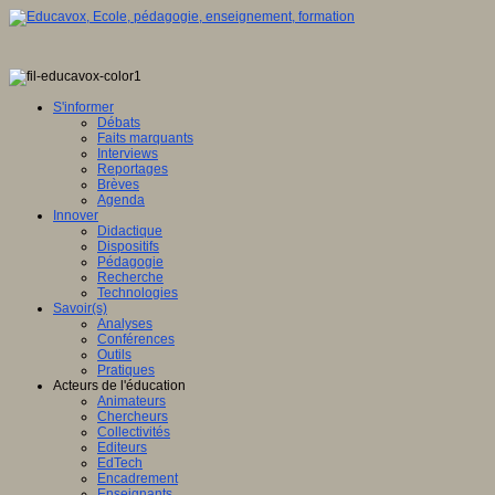
S'informer
Débats
Faits marquants
Interviews
Reportages
Brèves
Agenda
Innover
Didactique
Dispositifs
Pédagogie
Recherche
Technologies
Savoir(s)
Analyses
Conférences
Outils
Pratiques
Acteurs de l'éducation
Animateurs
Chercheurs
Collectivités
Editeurs
EdTech
Encadrement
Enseignants