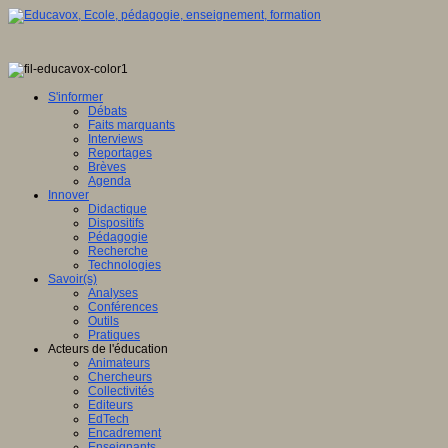
S'informer
Débats
Faits marquants
Interviews
Reportages
Brèves
Agenda
Innover
Didactique
Dispositifs
Pédagogie
Recherche
Technologies
Savoir(s)
Analyses
Conférences
Outils
Pratiques
Acteurs de l'éducation
Animateurs
Chercheurs
Collectivités
Editeurs
EdTech
Encadrement
Enseignants