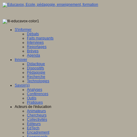
S'informer
Débats
Faits marquants
Interviews
Reportages
Brèves
Agenda
Innover
Didactique
Dispositifs
Pédagogie
Recherche
Technologies
Savoir(s)
Analyses
Conférences
Outils
Pratiques
Acteurs de l'éducation
Animateurs
Chercheurs
Collectivités
Editeurs
EdTech
Encadrement
Enseignants