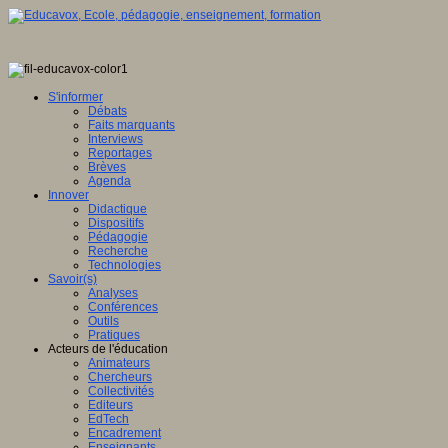
S'informer
Débats
Faits marquants
Interviews
Reportages
Brèves
Agenda
Innover
Didactique
Dispositifs
Pédagogie
Recherche
Technologies
Savoir(s)
Analyses
Conférences
Outils
Pratiques
Acteurs de l'éducation
Animateurs
Chercheurs
Collectivités
Editeurs
EdTech
Encadrement
Enseignants