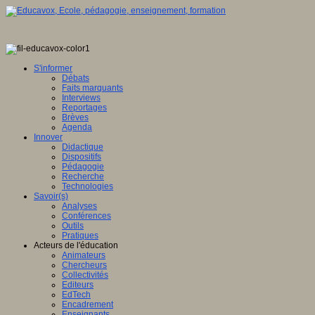
S'informer
Débats
Faits marquants
Interviews
Reportages
Brèves
Agenda
Innover
Didactique
Dispositifs
Pédagogie
Recherche
Technologies
Savoir(s)
Analyses
Conférences
Outils
Pratiques
Acteurs de l'éducation
Animateurs
Chercheurs
Collectivités
Editeurs
EdTech
Encadrement
Enseignants