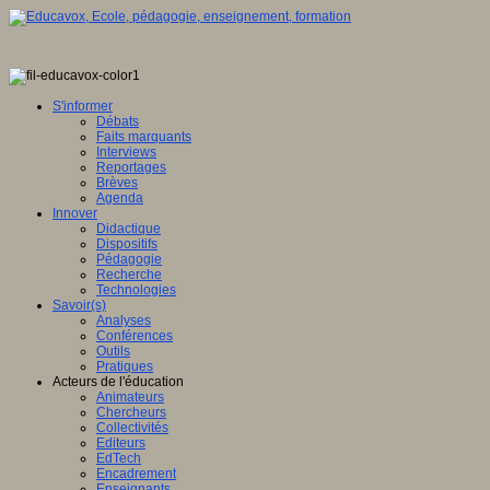
S'informer
Débats
Faits marquants
Interviews
Reportages
Brèves
Agenda
Innover
Didactique
Dispositifs
Pédagogie
Recherche
Technologies
Savoir(s)
Analyses
Conférences
Outils
Pratiques
Acteurs de l'éducation
Animateurs
Chercheurs
Collectivités
Editeurs
EdTech
Encadrement
Enseignants