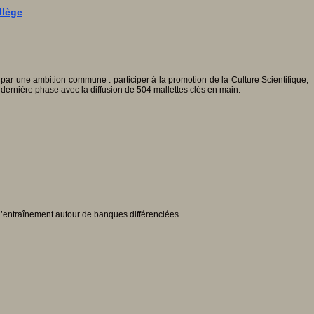
llège
par une ambition commune : participer à la promotion de la Culture Scientifique,
 dernière phase avec la diffusion de 504 mallettes clés en main.
d’entraînement autour de banques différenciées.