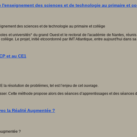
 l'enseignement des sciences et de technologie au primaire et co
les et universités* du grand Ouest et le rectorat de l'académie de Nantes, réunis 
ollège. Le projet, initié etcoordonné par IMT Atlantique, entre aujourd'hui dans sa
CP et au CE1
a résolution de problèmes, tel est l’enjeu de cet ouvrage.
resser. Cette méthode propose alors des séances d’apprentissages et des séances 
vec la Réalité Augmentée ?