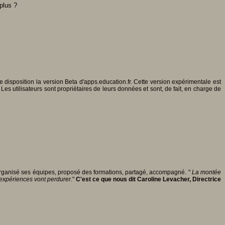
plus ?
disposition la version Beta d'apps.education.fr. Cette version expérimentale est
Les utilisateurs sont propriétaires de leurs données et sont, de fait, en charge de
 organisé ses équipes, proposé des formations, partagé, accompagné. "
La montée
 expériences vont perdurer.
"
C'est ce que nous dit Caroline Levacher, Directrice