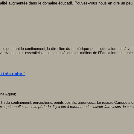
éalité augmentée dans le domaine éducatif. Pouvez-vous nous en dire un peu 
e pendant le confinement, la direction du numérique pour l'éducation met à votre 
uverez les outils essentiels et communs à tous les métiers de l’Éducation nationale. 
 très riche "
fin du confinement, perceptions, points positifs, urgences... Le réseau Canopé a
ionnelle sur cette période. Il y a fort à parier que les savoir-faire issus de ces