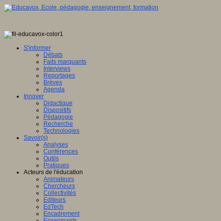
S'informer
Débats
Faits marquants
Interviews
Reportages
Brèves
Agenda
Innover
Didactique
Dispositifs
Pédagogie
Recherche
Technologies
Savoir(s)
Analyses
Conférences
Outils
Pratiques
Acteurs de l'éducation
Animateurs
Chercheurs
Collectivités
Editeurs
EdTech
Encadrement
Enseignants