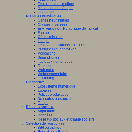
Evolutions des métiers
Métiers du numérique
Orientation
Pratiques numériques
Cartes heuristiques
Classes inversées
Environnement Numérique de Travail
Fablab
Géolocalisation
Images
Les mondes virtuels en éducation
Pratiques collaboratives
Podcasting
Smartphones
Tableaux numériques
Tablettes
Web radio
Webdocumentaire
eTwinning
Prospective
Ecosystème numérique
Espaces
Politique éducative
Scénarios prospectifs
Temps
Réseaux sociaux
Algorithme
Données
Réseaux sociaux et champ scolaire
Sélection de ressources
Bibliographies
Education artistique