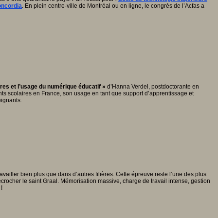
oncordia
. En plein centre-ville de Montréal ou en ligne, le congrès de l’Acfas a
res et l’usage du numérique éducatif »
d’Hanna Verdel, postdoctorante en
nts scolaires en France, son usage en tant que support d’apprentissage et
eignants.
ailler bien plus que dans d’autres filières. Cette épreuve reste l’une des plus
crocher le saint Graal. Mémorisation massive, charge de travail intense, gestion
!