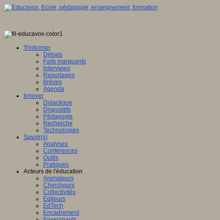
S'informer
Débats
Faits marquants
Interviews
Reportages
Brèves
Agenda
Innover
Didactique
Dispositifs
Pédagogie
Recherche
Technologies
Savoir(s)
Analyses
Conférences
Outils
Pratiques
Acteurs de l'éducation
Animateurs
Chercheurs
Collectivités
Editeurs
EdTech
Encadrement
Enseignants