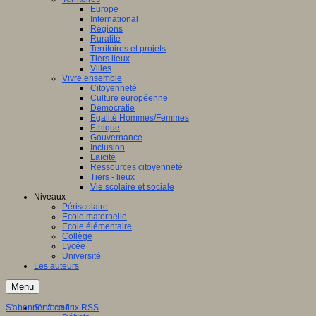
Europe
International
Régions
Ruralité
Territoires et projets
Tiers lieux
Villes
Vivre ensemble
Citoyenneté
Culture européenne
Démocratie
Egalité Hommes/Femmes
Ethique
Gouvernance
Inclusion
Laïcité
Ressources citoyenneté
Tiers - lieux
Vie scolaire et sociale
Niveaux
Périscolaire
Ecole maternelle
Ecole élémentaire
Collège
Lycée
Université
Les auteurs
Menu
S'abonner à ce flux RSS
S'informer