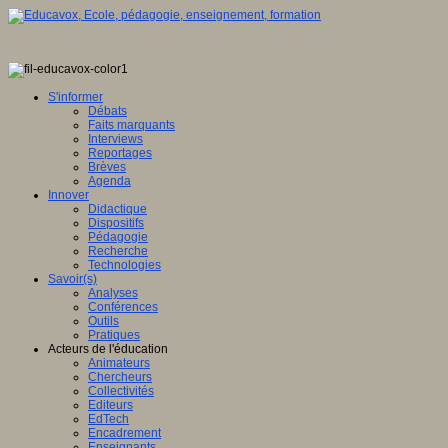
S'informer
Débats
Faits marquants
Interviews
Reportages
Brèves
Agenda
Innover
Didactique
Dispositifs
Pédagogie
Recherche
Technologies
Savoir(s)
Analyses
Conférences
Outils
Pratiques
Acteurs de l'éducation
Animateurs
Chercheurs
Collectivités
Editeurs
EdTech
Encadrement
Enseignants