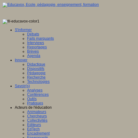
S'informer
Débats
Faits marquants
Interviews
Reportages
Brèves
Agenda
Innover
Didactique
Dispositifs
Pédagogie
Recherche
Technologies
Savoir(s)
Analyses
Conférences
Outils
Pratiques
Acteurs de l'éducation
Animateurs
Chercheurs
Collectivités
Editeurs
EdTech
Encadrement
Enseignants