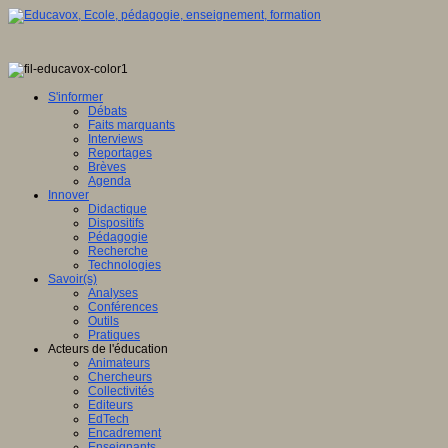
S'informer
Débats
Faits marquants
Interviews
Reportages
Brèves
Agenda
Innover
Didactique
Dispositifs
Pédagogie
Recherche
Technologies
Savoir(s)
Analyses
Conférences
Outils
Pratiques
Acteurs de l'éducation
Animateurs
Chercheurs
Collectivités
Editeurs
EdTech
Encadrement
Enseignants