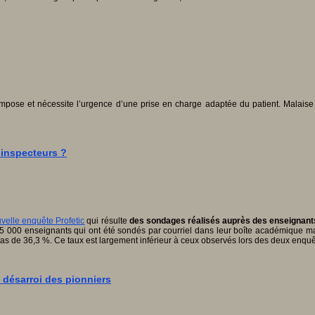
mpose et nécessite l’urgence d’une prise en charge adaptée du patient. Malaise p
 inspecteurs ?
uvelle enquête Profetic
qui résulte
des sondages réalisés auprès des enseignants
ont 5 000 enseignants qui ont été sondés par courriel dans leur boîte académique 
 bas de 36,3 %. Ce taux est largement inférieur à ceux observés lors des deux enqu
 désarroi des pionniers