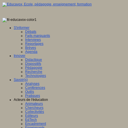
S'informer
Débats
Faits marquants
Interviews
Reportages
Brèves
Agenda
Innover
Didactique
Dispositifs
Pédagogie
Recherche
Technologies
Savoir(s)
Analyses
Conférences
Outils
Pratiques
Acteurs de l'éducation
Animateurs
Chercheurs
Collectivités
Editeurs
EdTech
Encadrement
Enseignants