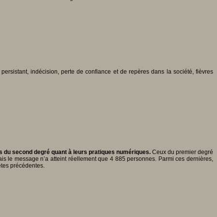
ersistant, indécision, perte de confiance et de repères dans la société, fièvres
 du second degré quant à leurs pratiques numériques.
Ceux du premier degré
mais le message n’a atteint réellement que 4 885 personnes. Parmi ces dernières,
êtes précédentes.