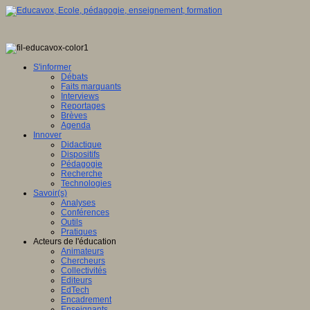
S'informer
Débats
Faits marquants
Interviews
Reportages
Brèves
Agenda
Innover
Didactique
Dispositifs
Pédagogie
Recherche
Technologies
Savoir(s)
Analyses
Conférences
Outils
Pratiques
Acteurs de l'éducation
Animateurs
Chercheurs
Collectivités
Editeurs
EdTech
Encadrement
Enseignants