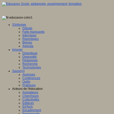
S'informer
Débats
Faits marquants
Interviews
Reportages
Brèves
Agenda
Innover
Didactique
Dispositifs
Pédagogie
Recherche
Technologies
Savoir(s)
Analyses
Conférences
Outils
Pratiques
Acteurs de l'éducation
Animateurs
Chercheurs
Collectivités
Editeurs
EdTech
Encadrement
Enseignants