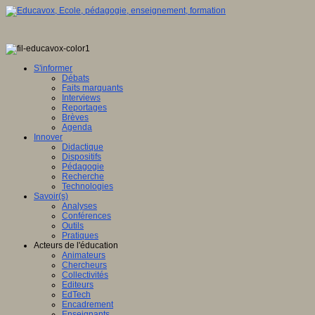
S'informer
Débats
Faits marquants
Interviews
Reportages
Brèves
Agenda
Innover
Didactique
Dispositifs
Pédagogie
Recherche
Technologies
Savoir(s)
Analyses
Conférences
Outils
Pratiques
Acteurs de l'éducation
Animateurs
Chercheurs
Collectivités
Editeurs
EdTech
Encadrement
Enseignants