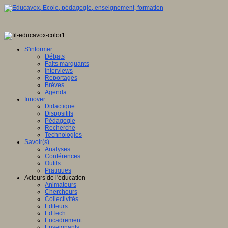
S'informer
Débats
Faits marquants
Interviews
Reportages
Brèves
Agenda
Innover
Didactique
Dispositifs
Pédagogie
Recherche
Technologies
Savoir(s)
Analyses
Conférences
Outils
Pratiques
Acteurs de l'éducation
Animateurs
Chercheurs
Collectivités
Editeurs
EdTech
Encadrement
Enseignants